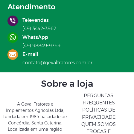
Atendimento
Televendas
(49) 3442-3962
WhatsApp
(49) 98849-9769
E-mail
contato@gevaltratores.com.br
Sobre a loja
PERGUNTAS
FREQUENTES
A Geval Tratores e
POLÍTICAS DE
Implementos Agrícolas Ltda,
fundada em 1985 na cidade de
PRIVACIDADE
Concórdia, Santa Catarina.
QUEM SOMOS
Localizada em uma região
TROCAS E