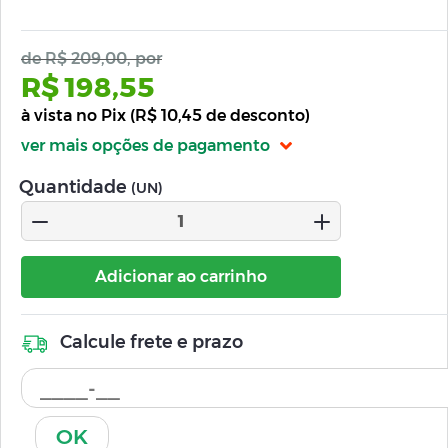
de R$ 209,00, por
R$ 198,55
à vista no Pix (R$ 10,45 de desconto)
ver mais opções de pagamento
Quantidade
(UN)
Adicionar ao carrinho
Calcule frete e prazo
OK