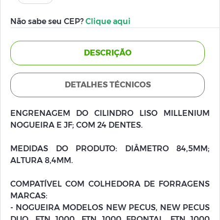
Não sabe seu CEP?
Clique aqui
DESCRIÇÃO
DETALHES TÉCNICOS
ENGRENAGEM DO CILINDRO LISO MILLENIUM
NOGUEIRA E JF; COM 24 DENTES.
MEDIDAS DO PRODUTO: DIÂMETRO 84,5MM;
ALTURA 8,4MM.
COMPATÍVEL COM COLHEDORA DE FORRAGENS
MARCAS:
- NOGUEIRA MODELOS NEW PECUS, NEW PECUS
DUO, FTN 1000, FTN 1000 FRONTAL, FTN 1000